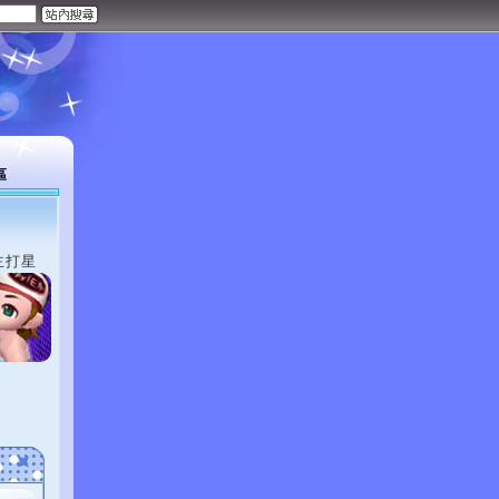
區
主打星