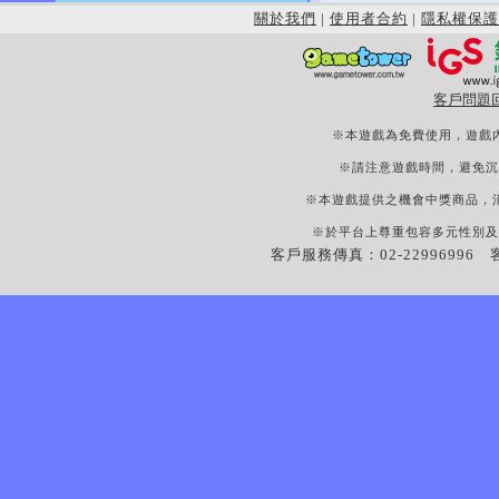
關於我們
|
使用者合約
|
隱私權保護
客戶問題
※本遊戲為免費使用，遊戲
※請注意遊戲時間，避免沉
※本遊戲提供之機會中獎商品，
※於平台上尊重包容多元性別及
客戶服務傳真：02-22996996