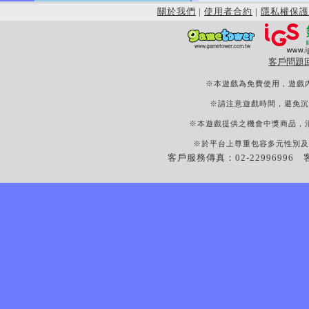
關於我們
|
使用者合約
|
隱私權保護
客戶問題
※本遊戲為免費使用，遊戲
※請注意遊戲時間，避免沉
※本遊戲提供之機會中獎商品，
※於平台上尊重包容多元性別及
客戶服務傳真：02-22996996