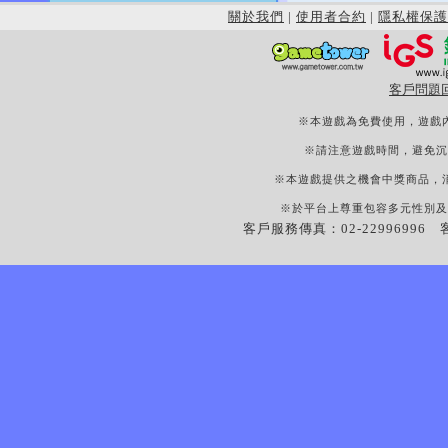
關於我們
|
使用者合約
|
隱私權保護
客戶問題
※本遊戲為免費使用，遊戲
※請注意遊戲時間，避免沉
※本遊戲提供之機會中獎商品，
※於平台上尊重包容多元性別及
客戶服務傳真：02-22996996