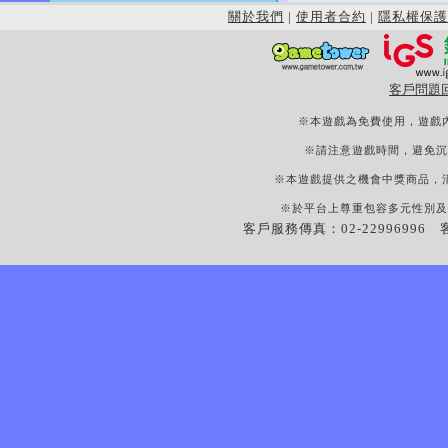
關於我們
|
使用者合約
|
隱私權保護
客戶問題
※本遊戲為免費使用，遊戲
※請注意遊戲時間，避免沉
※本遊戲提供之機會中獎商品，
※於平台上尊重包容多元性別及
客戶服務傳真：02-22996996