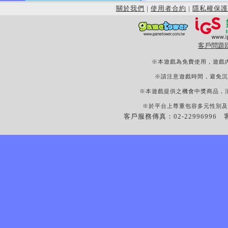
關於我們
|
使用者合約
|
隱私權保護
客戶問題
※本遊戲為免費使用，遊戲
※請注意遊戲時間，避免沉
※本遊戲提供之機會中獎商品，
※於平台上尊重包容多元性別及
客戶服務傳真：02-22996996