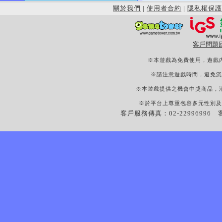
關於我們
|
使用者合約
|
隱私權保護
客戶問題
※本遊戲為免費使用，遊戲
※請注意遊戲時間，避免沉
※本遊戲提供之機會中獎商品，
※於平台上尊重包容多元性別及
客戶服務傳真：02-22996996