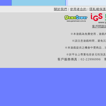
關於我們
|
使用者合約
|
隱私權保護
客戶問題
※本遊戲為免費使用，遊戲
※請注意遊戲時間，避免沉
※本遊戲提供之機會中獎商品，
※於平台上尊重包容多元性別及
客戶服務傳真：02-22996996