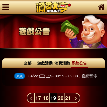
全部
遊戲活動
消費活動
系統公告
04/22 (三) 上午 09:15 ~ 09:30，官網暫停服務
系統
<
17
18
19
20
21
>