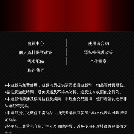
會員中心
使用者合約
個人資料保護政策
隱私權保護政策
需求配備
合作提案
聯絡我們
※本遊戲為免費使用，遊戲內另提供購買虛擬遊戲幣、物品等付費服務。
※請注意遊戲時間，避免沉迷及不得為賭博、違反法令或類似之行為。
※本遊戲情節涉及棋牌益智及娛樂，非現金交易賭博，使用者請勿進行非
法遊戲幣交易。
※本遊戲提供之機會中獎商品，消費者購買或參加活動不代表即可獲得特
定商品。
※於平台上尊重包容多元性別及個體差異，避免使用有違社會善良風俗之
言詞。