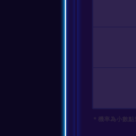
＊機率為小數點