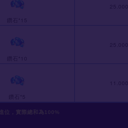
25.00
鑽石*15
25.00
鑽石*10
11.00
鑽石*5
進位，實際總和為100%