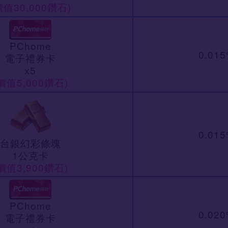
價值30,000鑽石)
PChome
0.01
電子禮券卡
x5
價值5,000鑽石)
0.01
台銀幻彩條塊
1公克卡
價值3,900鑽石)
PChome
0.02
電子禮券卡