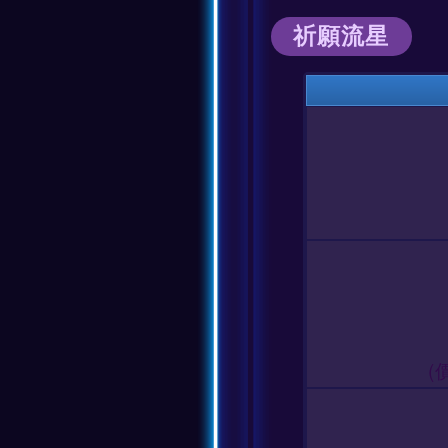
祈願流星
(