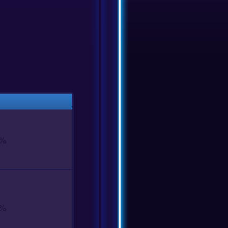
5%
0%