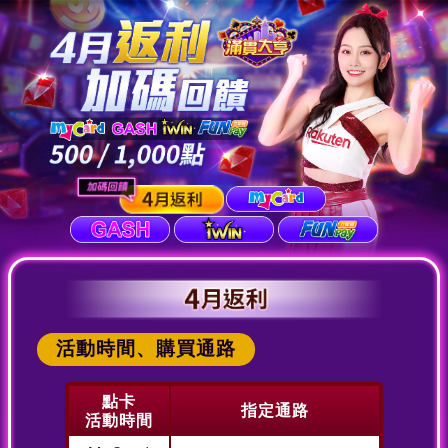
活動時間、購買通路
點卡
指定通路
活動時間