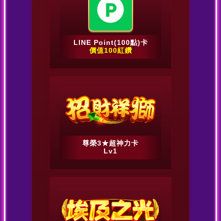
LINE Point(100點)卡
價值100紅鑽
尊榮3★超神力卡
Lv1