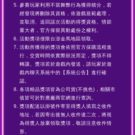
參賽玩家利用不當舞弊行為獲得積分，若
經發現將刪除其資格，依遊戲規範處理，
並取消、追回該次活動的得獎資格。情節
重大者，官方保留異動處份之權利。
活動獎項僅限台澎金馬地區領取。
活動所獲得的獎項會依照官方採購流程進
行，交貨時間依實際狀況而定，獎項不得
轉讓。獎項若於遊戲內發送，請玩家於遊
戲內聊天系統中的【系統公告】進行確
認。
各項精品獎項皆為公司貨(不挑色)，相關市
值皆可於對應廠商官網進行查詢。
獎項配送以掛號件寄至得獎人填寫之收件
地址，若因寄出後無人收件達二次，將視
為得獎人放棄領取獎項，敬請注意收件情
形。