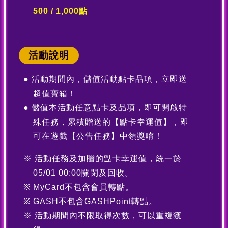
500 / 1,000點
活動說明
活動期間內，儲值活動點卡品項，立即送
超值寶箱！
儲值本活動任意點卡及品項，即可開啟特
殊任務，累積贈送的【點卡幸運值】，即
可在遊戲【公告任務】中領獎唷！
活動任務及加贈的點卡幸運值，統一於
05/01 00:00關閉及回收。
MyCard不包含會員轉點。
GASH不包含GASHPoint轉點。
活動期間內不限取得次數，可以重複獲