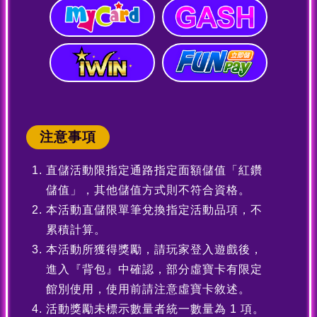
注意事項
直儲活動限指定通路指定面額儲值「紅鑽
儲值」，其他儲值方式則不符合資格。
本活動直儲限單筆兌換指定活動品項，不
累積計算。
本活動所獲得獎勵，請玩家登入遊戲後，
進入『背包』中確認，部分虛寶卡有限定
館別使用，使用前請注意虛寶卡敘述。
活動獎勵未標示數量者統一數量為 1 項。