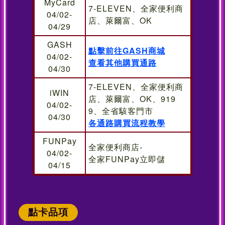
MyCard
7-ELEVEN、全家便利商
04/02-
店、萊爾富、OK
04/29
GASH
點擊前往GASH商城
04/02-
查看其他購買通路
04/30
7-ELEVEN、全家便利商
iWIN
店、萊爾富、OK、919
04/02-
9、全省駭客門市
04/30
各通路購買流程教學
FUNPay
全家便利商店-
04/02-
全家FUNPay立即儲
04/15
點卡品項