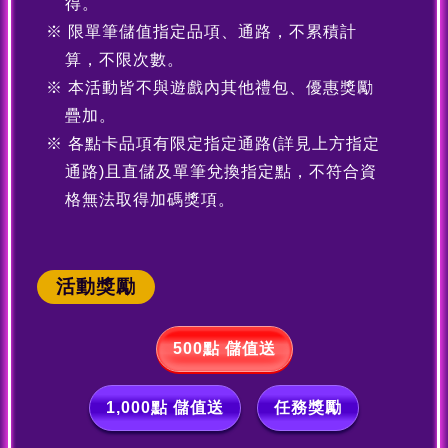
得。
限單筆儲值指定品項、通路，不累積計
算，不限次數。
本活動皆不與遊戲內其他禮包、優惠獎勵
疊加。
各點卡品項有限定指定通路(詳見上方指定
通路)且直儲及單筆兌換指定點，不符合資
格無法取得加碼獎項。
活動獎勵
500點 儲值送
1,000點 儲值送
任務獎勵